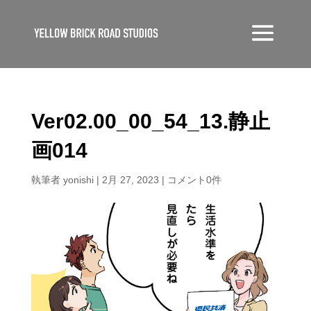
Ver02.00_00_54_13.静止
画014
執筆者
yonishi
|
2月 27, 2023
|
コメント0件